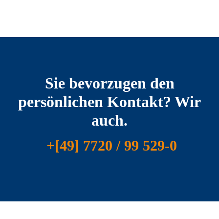
Sie bevorzugen den
persönlichen Kontakt? Wir
auch.
+[49] 7720 / 99 529-0