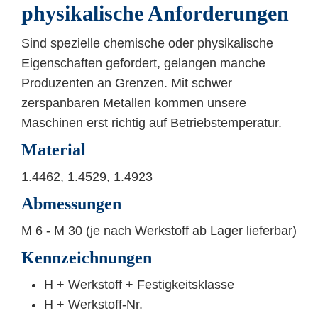
physikalische Anforderungen
Sind spezielle chemische oder physikalische
Eigenschaften gefordert, gelangen manche
Produzenten an Grenzen. Mit schwer
zerspanbaren Metallen kommen unsere
Maschinen erst richtig auf Betriebstemperatur.
Material
1.4462, 1.4529, 1.4923
Abmessungen
M 6 - M 30 (je nach Werkstoff ab Lager lieferbar)
Kennzeichnungen
H + Werkstoff + Festigkeitsklasse
H + Werkstoff-Nr.