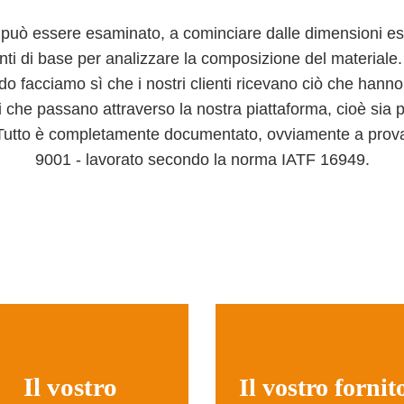
può essere esaminato, a cominciare dalle dimensioni esa
nti di base per analizzare la composizione del materiale.
o facciamo sì che i nostri clienti ricevano ciò che hanno o
 che passano attraverso la nostra piattaforma, cioè sia per 
 Tutto è completamente documentato, ovviamente a prova
9001 - lavorato secondo la norma IATF 16949.
Il vostro
Il vostro fornit