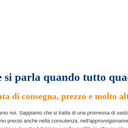
e si parla quando tutto qu
ata di consegna, prezzo e molto al
amo noi. Sappiamo che si tratta di una promessa di vas
mo precisi anche nella consulenza, nell'approvvigionamen