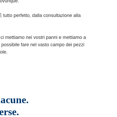
, ovunque.
 tutto perfetto, dalla consultazione alla
i ci mettiamo nei vostri panni e mettiamo a
è possibile fare nel vasto campo dei pezzi
ole.
lacune.
erse.