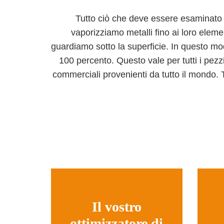
Tutto ciò che deve essere esaminato 
vaporizziamo metalli fino ai loro eleme
guardiamo sotto la superficie. In questo mod
100 percento. Questo vale per tutti i pezzi
commerciali provenienti da tutto il mondo.
Il vostro
ottimizzatore di