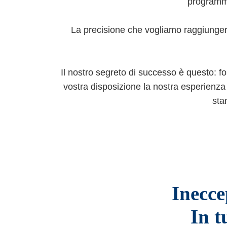
programma
La precisione che vogliamo raggiungere i
Il nostro segreto di successo è questo: fo
vostra disposizione la nostra esperienza 
sta
Inecce
In t