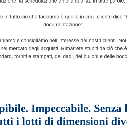
zione, la schedulazione e nella qualità. In altre parole
n tutto ciò che facciamo è quella in cui il cliente dice “È
documentazione”.
rniamo e consigliamo nell’interesse dei nostri clienti. No
nel mercato degli acquisti. Rimarrete stupiti da ciò che 
ndard, torniti e stampati, dei dadi, dei bulloni e delle bocc
pibile. Impeccabile. Senza 
utti i lotti di dimensioni div