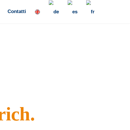
Contatti
satura standard.
rich.