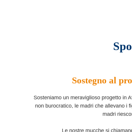
Spo
Sostegno al p
Sosteniamo un meraviglioso progetto in A
non burocratico, le madri che allevano i 
madri riesco
Le nostre mucche si chiamano "