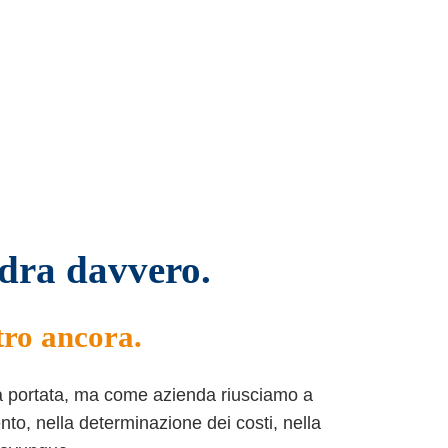
adra davvero.
tro ancora.
ta portata, ma come azienda riusciamo a
to, nella determinazione dei costi, nella