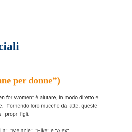
iali
ne per donne”)
n for Women” è aiutare, in modo diretto e
ole. Fornendo loro mucche da latte, queste
propri figli.
a", "Melanie", "Elke" e "Alex".