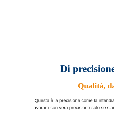
Di precision
Qualità, d
Questa è la precisione come la intendi
lavorare con vera precisione solo se sia